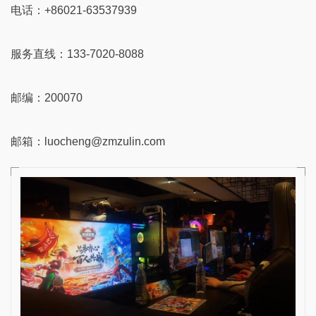
电话：+86021-63537939
服务直线：133-7020-8088
邮编：200070
邮箱：luocheng@zmzulin.com