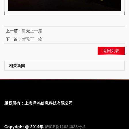
上一篇：
暂无上一篇
下一篇：
暂无下一篇
返回列表
相关新闻
版权所有：上海泽鸣信息科技有限公司
Copyright @ 2014年
沪ICP备11034028号-4