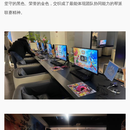
坚守的黑色、荣誉的金色，交织成了最能体现团队协同能力的帮派
联赛精神。