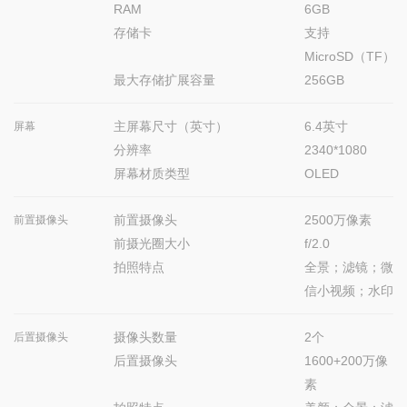
RAM
6GB
存储卡
支持
MicroSD（TF）
最大存储扩展容量
256GB
主屏幕尺寸（英寸）
6.4英寸
屏幕
分辨率
2340*1080
屏幕材质类型
OLED
前置摄像头
2500万像素
前置摄像头
前摄光圈大小
f/2.0
拍照特点
全景；滤镜；微
信小视频；水印
摄像头数量
2个
后置摄像头
后置摄像头
1600+200万像
素