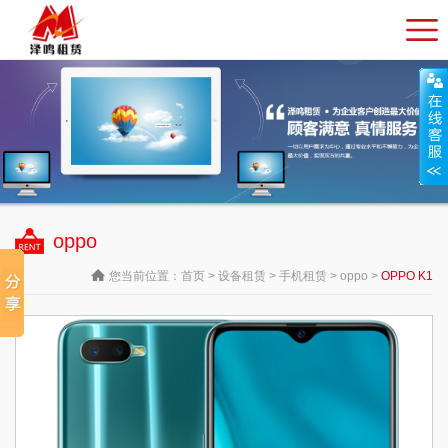
oppo
您当前位置：
首页
>
设备租赁
>
手机租赁
>
oppo
>
OPPO K1