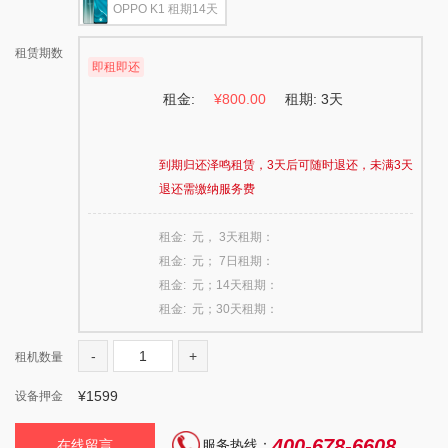
OPPO K1 租期14天
租赁期数
即租即还
租金:
¥800.00
租期: 3天
到期归还泽鸣租赁，3天后可随时退还，未满3天
退还需缴纳服务费
租金: 元， 3天租期：
租金: 元； 7日租期：
租金: 元；14天租期：
租金: 元；30天租期：
-
+
租机数量
¥
1599
设备押金
400-678-6608
在线留言
服务热线：