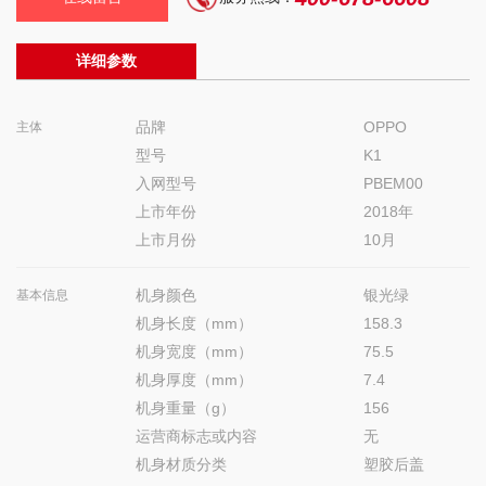
详细参数
品牌
OPPO
主体
型号
K1
入网型号
PBEM00
上市年份
2018年
上市月份
10月
机身颜色
银光绿
基本信息
机身长度（mm）
158.3
机身宽度（mm）
75.5
机身厚度（mm）
7.4
机身重量（g）
156
运营商标志或内容
无
机身材质分类
塑胶后盖