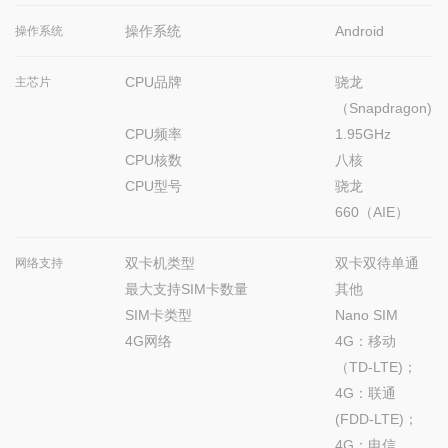
操作系统
Android
操作系统
CPU品牌
骁龙
主芯片
（Snapdragon)
CPU频率
1.95GHz
CPU核数
八核
CPU型号
骁龙
660（AIE）
双卡机类型
双卡双待单通
网络支持
最大支持SIM卡数量
其他
SIM卡类型
Nano SIM
4G网络
4G：移动
（TD-LTE)；
4G：联通
(FDD-LTE)；
4G：电信