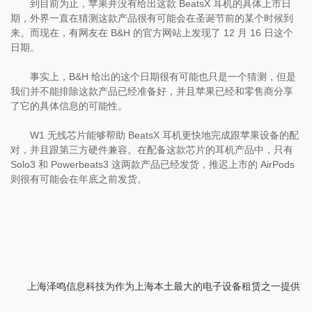
到目前为止，苹果并没有给出这款 BeatsX 耳机的具体上市日
期，外界一直在猜测这款产品很有可能会在圣诞节前的某个时候到
来。而现在，有网友在 B&H 的官方网站上发现了 12 月 16 日这个
日期。
事实上，B&H 给出的这个日期很有可能也只是一个猜测，但是
我们并不能排除这款产品已经准备好，并且苹果已经和零售商分享
了它的具体信息的可能性。
W1 无线芯片能够帮助 BeatsX 耳机更快地完成跟苹果设备的配
对，并且跟第三方硬件兼容。在配备这款芯片的耳机产品中，只有
Solo3 和 Powerbeats3 这两款产品已经发货，推迟上市的 AirPods
则很有可能会在年底之前发货。
上海泽鸣信息科技为作为上海本土最大的电子设备租赁之一提供了租