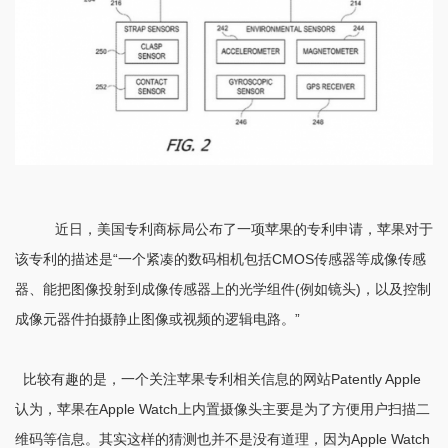
近日，美国专利商标局公布了一项苹果的专利申请，苹果对于
该专利的描述是“一个紧凑的数码相机包括CMOS传感器等成像传感
器、能把图像投射到成像传感器上的光学组件(例如镜头)，以及控制
成像元器件拍摄静止图像或视频的逻辑电路。”
比较有趣的是，一个关注苹果专利相关信息的网站Patently Apple
认为，苹果在Apple Watch上内置摄像头主要是为了方便用户扫描二
维码等信息。其实这样的猜测也并不是没有道理，因为Apple Watch