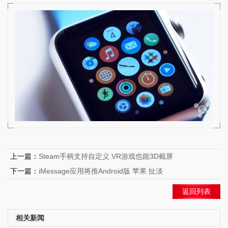
上一篇：
Steam手柄支持自定义 VR游戏也能3D截屏
下一篇：
iMessage应用将推Android版 苹果 扯淡
返回列表
相关新闻