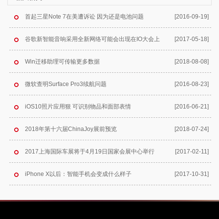
首起三星Note 7在美遭诉讼 因为还是电池问题
[2016-09-19]
谷歌新智能音响采用全新网络可能会出现在IO大会上
[2017-05-18]
Win迁移助理可传输更多数据
[2018-08-08]
微软查明Surface Pro3续航问题
[2016-08-23]
iOS10照片应用狠 可识别物品和面部表情
[2016-06-21]
2018年第十六届ChinaJoy展前预览
[2018-07-24]
2017上海国际车展将于4月19日国家会展中心举行
[2017-02-11]
iPhone X以后：智能手机会变成什么样子
[2017-10-31]