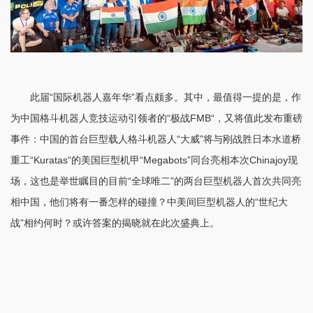
此届“国际机器人嘉年华”看点颇多。其中，最值得一提的是，作
为中国格斗机器人竞技运动引领者的“极战FMB“，又将值此发布重磅
事件：中国的首台巨型载人格斗机器人“大威”将与刚战胜日本水道桥
重工“Kuratas“的美国巨型机甲“Megabots”同台亮相本次Chinajoy现
场，这也是举世瞩目的目前“全球唯二”的两台巨型机器人首次共同亮
相中国，他们将有一番怎样的碰撞？中美间巨型机器人的“世纪大
战”相约何时？或许答案的揭晓就在此次盛典上。