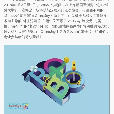
2018年8月3日至6日，ChinaJoy期间，在上海新国际博览中心E2馆
盛大举行，这将是一场科技与泛娱乐的狂欢盛会。与往届不同的
是，此次“嘉年华”在ChinaJoy的助力下，在以机器人和人工智能技
术为主导的“科技泛娱乐”主题中又平添了“ACG”与“跨次元”的属
性。“嘉年华”的“老铁”们不仅一如既往地体验到“机”情四射的“极战机
器人格斗大赛”的魅力，ChinaJoy中各系各次元的萌妹和小姐姐们，
定让参与者们荷尔蒙飙升。